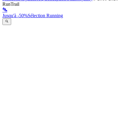
RunTrail
Jusqu'à -50%
Sélection Running