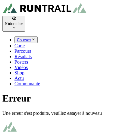
S'identifier
Courses
Carte
Parcours
Résultats
Posters
Vidéos
Shop
Actu
Communauté
Erreur
Une erreur s'est produite, veuillez essayer à nouveau