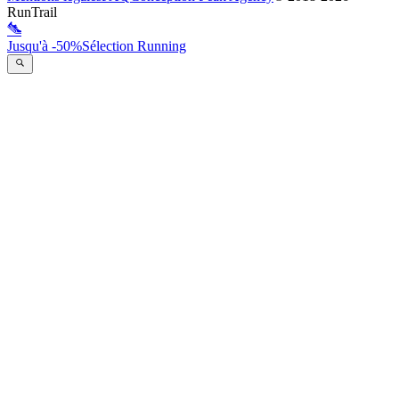
RunTrail
Jusqu'à -50%
Sélection Running