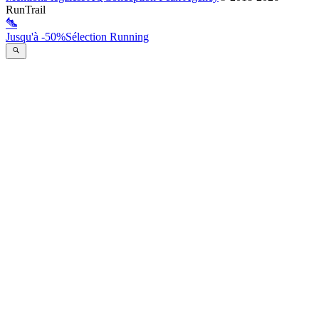
RunTrail
Jusqu'à -50%
Sélection Running