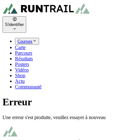
S'identifier
Courses
Carte
Parcours
Résultats
Posters
Vidéos
Shop
Actu
Communauté
Erreur
Une erreur s'est produite, veuillez essayer à nouveau