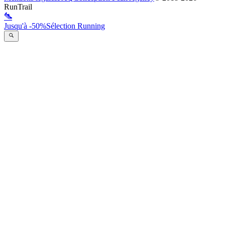
RunTrail
Jusqu'à -50%
Sélection Running