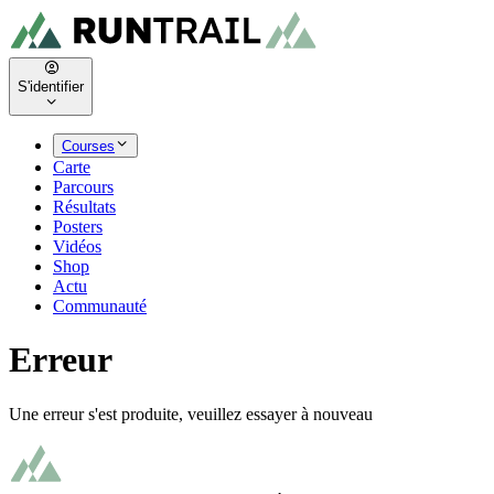
S'identifier
Courses
Carte
Parcours
Résultats
Posters
Vidéos
Shop
Actu
Communauté
Erreur
Une erreur s'est produite, veuillez essayer à nouveau