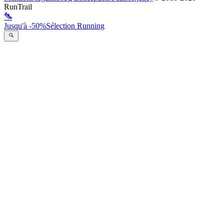
RunTrail
Jusqu'à -50%
Sélection Running