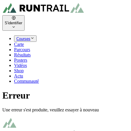
S'identifier
Courses
Carte
Parcours
Résultats
Posters
Vidéos
Shop
Actu
Communauté
Erreur
Une erreur s'est produite, veuillez essayer à nouveau