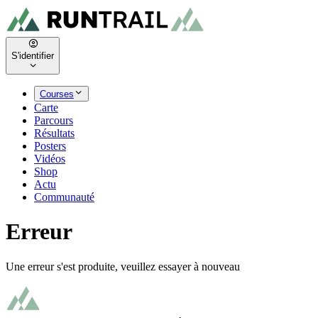
S'identifier
Courses
Carte
Parcours
Résultats
Posters
Vidéos
Shop
Actu
Communauté
Erreur
Une erreur s'est produite, veuillez essayer à nouveau