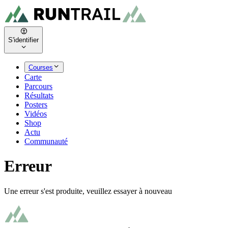
S'identifier
Courses
Carte
Parcours
Résultats
Posters
Vidéos
Shop
Actu
Communauté
Erreur
Une erreur s'est produite, veuillez essayer à nouveau