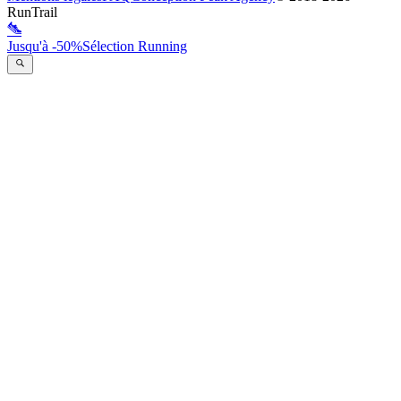
RunTrail
Jusqu'à -50%
Sélection Running