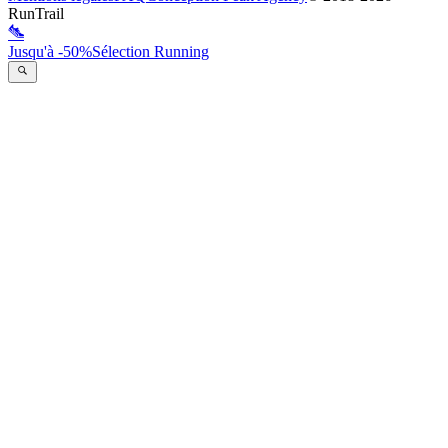
RunTrail
Jusqu'à -50%
Sélection Running