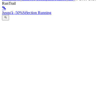
RunTrail
Jusqu'à -50%
Sélection Running