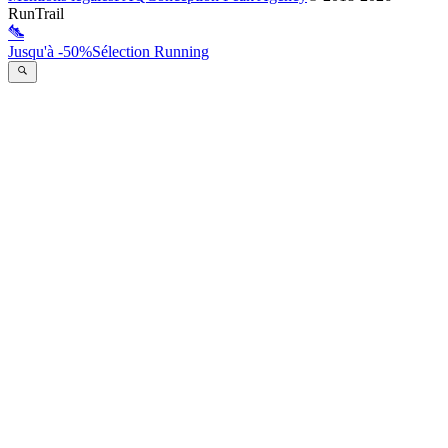
RunTrail
Jusqu'à -50%
Sélection Running