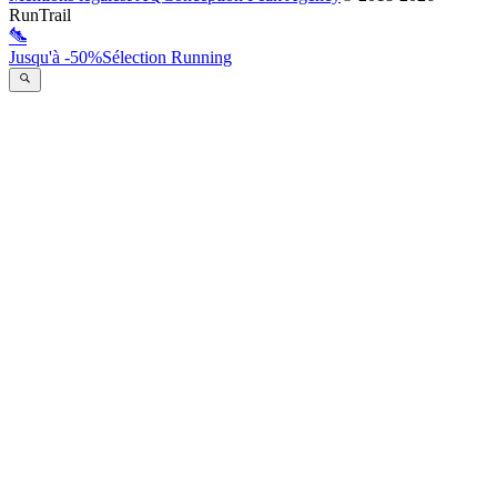
RunTrail
Jusqu'à -50%
Sélection Running