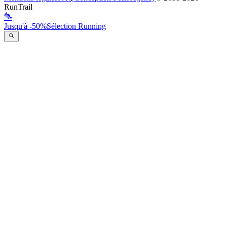
RunTrail
Jusqu'à -50%
Sélection Running