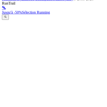
RunTrail
Jusqu'à -50%
Sélection Running