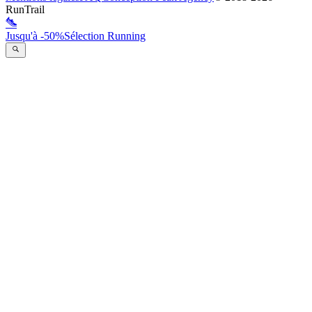
RunTrail
Jusqu'à -50%
Sélection Running