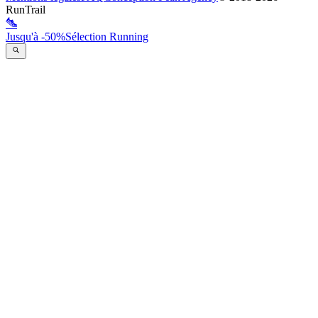
RunTrail
Jusqu'à -50%
Sélection Running