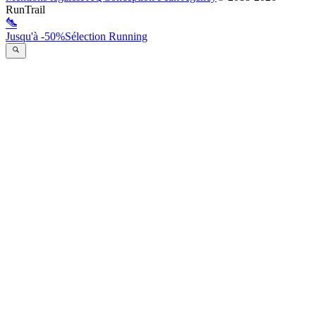
RunTrail
Jusqu'à -50%
Sélection Running