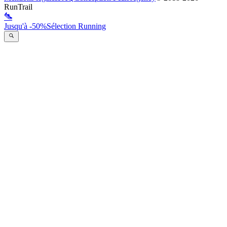
RunTrail
Jusqu'à -50%
Sélection Running