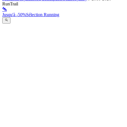
RunTrail
Jusqu'à -50%
Sélection Running