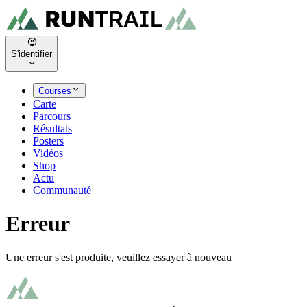
S'identifier
Courses
Carte
Parcours
Résultats
Posters
Vidéos
Shop
Actu
Communauté
Erreur
Une erreur s'est produite, veuillez essayer à nouveau