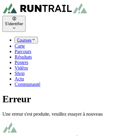
S'identifier
Courses
Carte
Parcours
Résultats
Posters
Vidéos
Shop
Actu
Communauté
Erreur
Une erreur s'est produite, veuillez essayer à nouveau