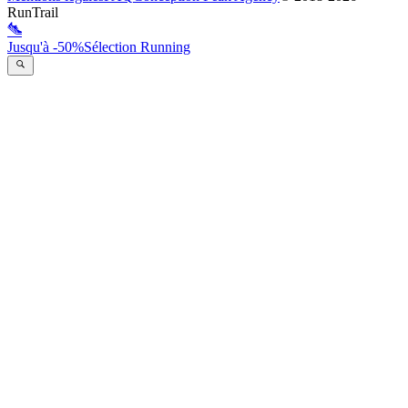
RunTrail
Jusqu'à -50%
Sélection Running