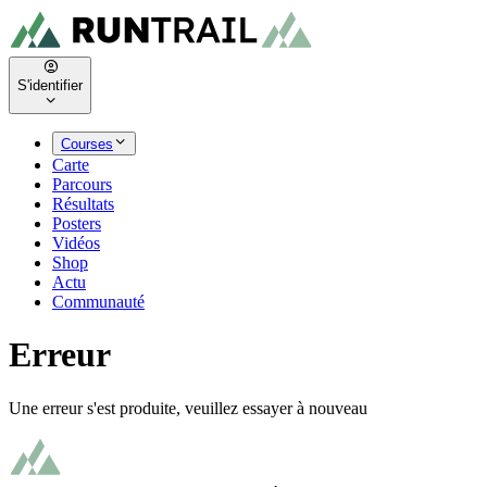
S'identifier
Courses
Carte
Parcours
Résultats
Posters
Vidéos
Shop
Actu
Communauté
Erreur
Une erreur s'est produite, veuillez essayer à nouveau