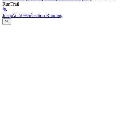
RunTrail
Jusqu'à -50%
Sélection Running