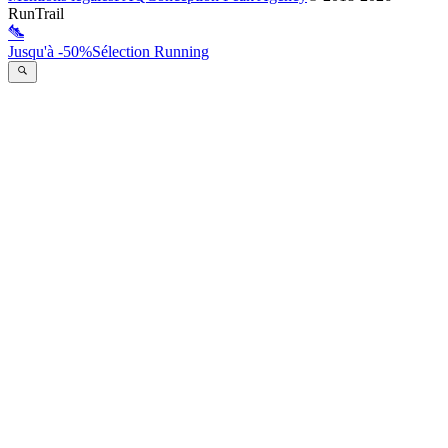
RunTrail
Jusqu'à -50%
Sélection Running