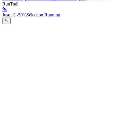
RunTrail
Jusqu'à -50%
Sélection Running