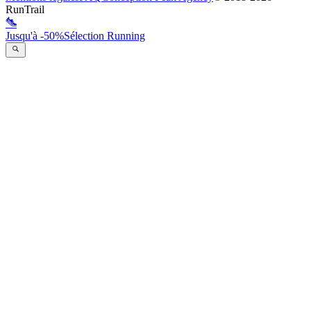
RunTrail
Jusqu'à -50%
Sélection Running