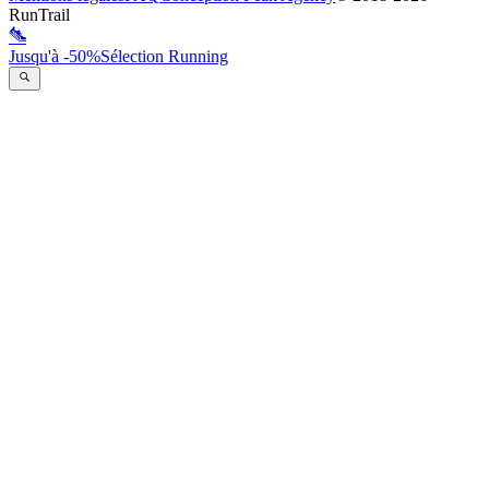
RunTrail
Jusqu'à -50%
Sélection Running