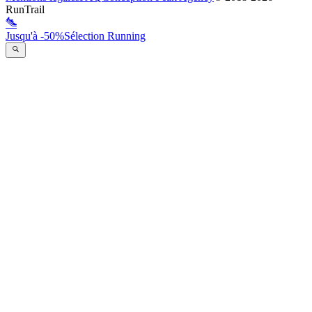
RunTrail
Jusqu'à -50%
Sélection Running