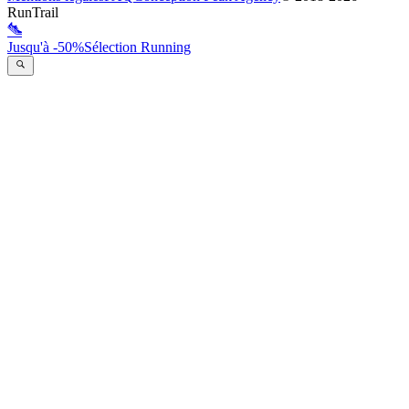
RunTrail
Jusqu'à -50%
Sélection Running