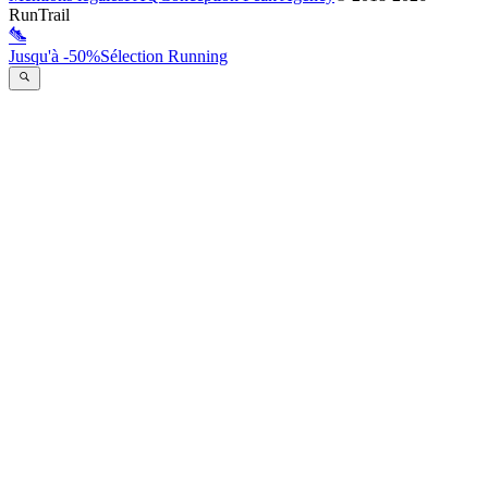
RunTrail
Jusqu'à -50%
Sélection Running