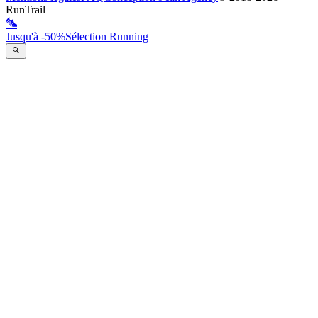
RunTrail
Jusqu'à -50%
Sélection Running