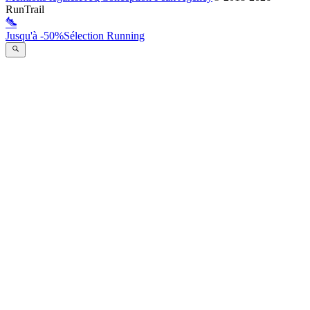
RunTrail
Jusqu'à -50%
Sélection Running