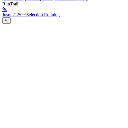
RunTrail
Jusqu'à -50%
Sélection Running