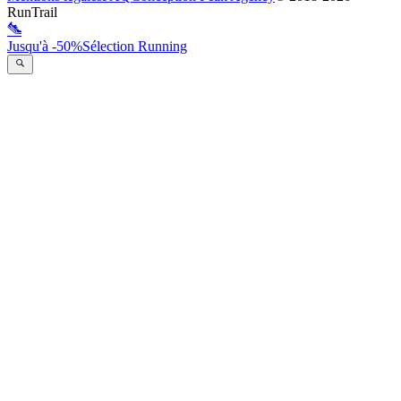
RunTrail
Jusqu'à -50%
Sélection Running