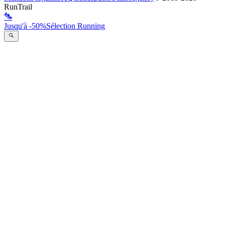
RunTrail
Jusqu'à -50%
Sélection Running