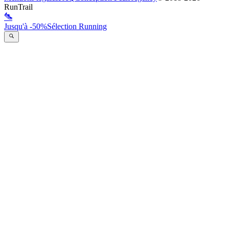
RunTrail
Jusqu'à -50%
Sélection Running