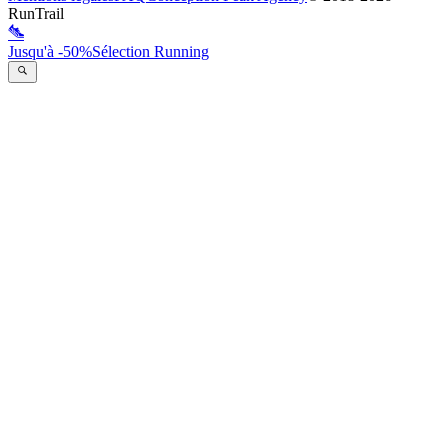
RunTrail
Jusqu'à -50%
Sélection Running