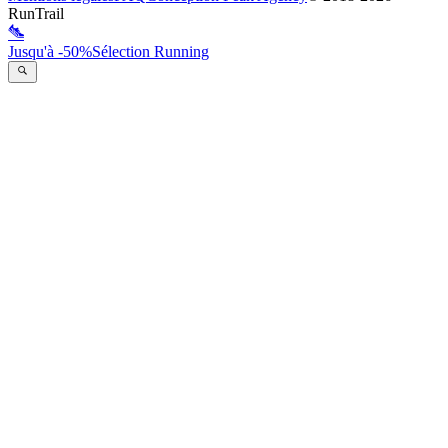
RunTrail
Jusqu'à -50%
Sélection Running