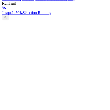
RunTrail
Jusqu'à -50%
Sélection Running