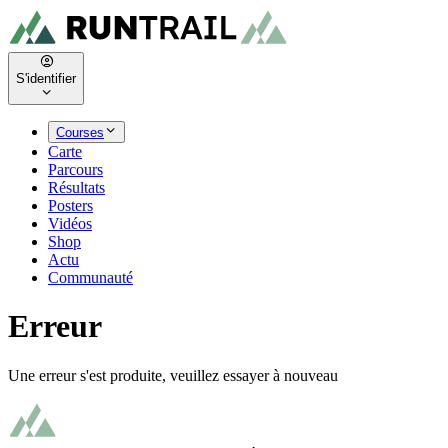
S'identifier
Courses
Carte
Parcours
Résultats
Posters
Vidéos
Shop
Actu
Communauté
Erreur
Une erreur s'est produite, veuillez essayer à nouveau