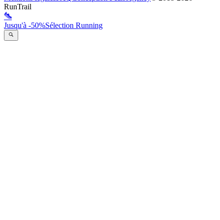
RunTrail
Jusqu'à -50%
Sélection Running