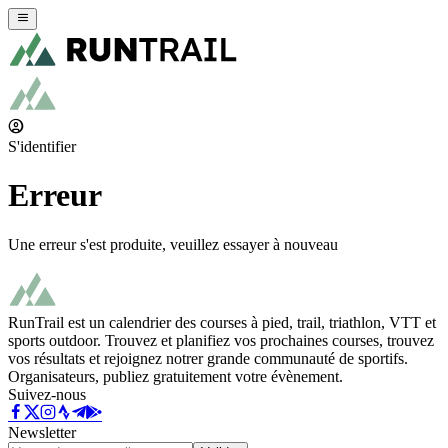
S'identifier
Erreur
Une erreur s'est produite, veuillez essayer à nouveau
RunTrail est un calendrier des courses à pied, trail, triathlon, VTT et
sports outdoor. Trouvez et planifiez vos prochaines courses, trouvez
vos résultats et rejoignez notrer grande communauté de sportifs.
Organisateurs, publiez gratuitement votre évènement.
Suivez-nous
Newsletter