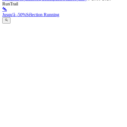
RunTrail
Jusqu'à -50%
Sélection Running