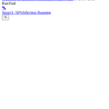
RunTrail
Jusqu'à -50%
Sélection Running