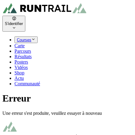
S'identifier
Courses
Carte
Parcours
Résultats
Posters
Vidéos
Shop
Actu
Communauté
Erreur
Une erreur s'est produite, veuillez essayer à nouveau