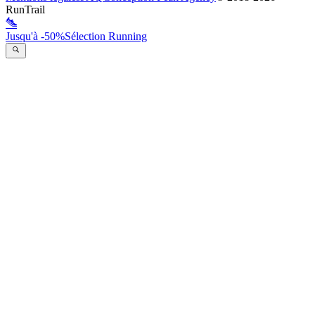
RunTrail
Jusqu'à -50%
Sélection Running